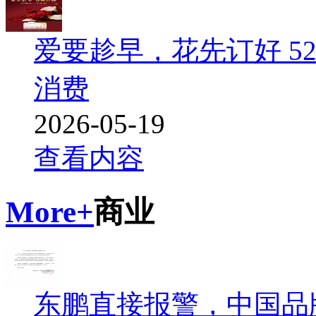
爱要趁早，花先订好 52
消费
2026-05-19
查看内容
More+
商业
东鹏直接报警，中国品