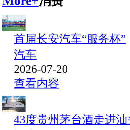
More+
消费
首届长安汽车“服务杯”
汽车
2026-07-20
查看内容
43度贵州茅台酒走进汕