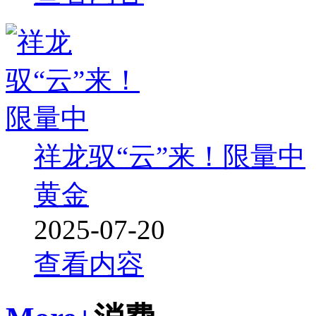
祥龙驭“云”来！限量中
黄金
2025-07-20
查看内容