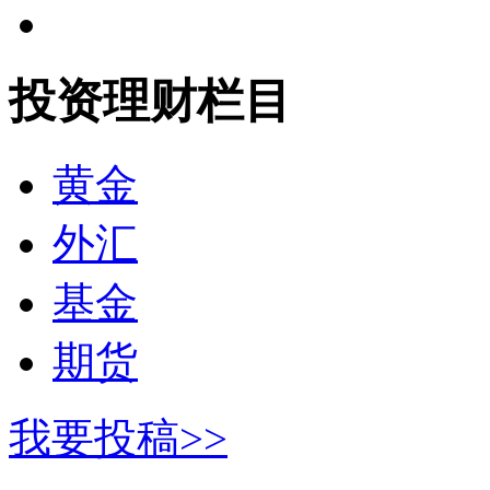
投资理财栏目
黄金
外汇
基金
期货
我要投稿>>