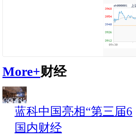
More+
财经
蓝科中国亮相“第三届6
国内财经