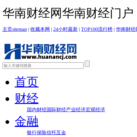
华南财经网华南财经门户！投稿
主页sitemap
|
收藏本网
|
24小时最新
|
TOP100流行榜
|
华南财经
首页
财经
国内财经
国际财经
产业经济
宏观经济
金融
银行
保险
信托
互金