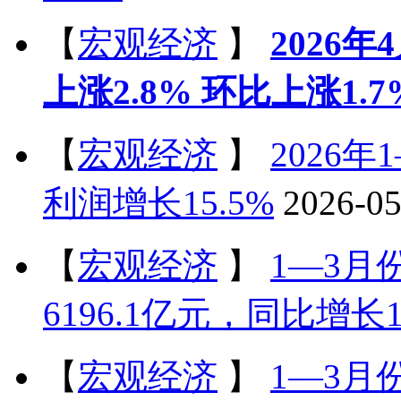
【
宏观经济
】
2026
上涨2.8% 环比上涨1.7
【
宏观经济
】
2026
利润增长15.5%
2026-05
【
宏观经济
】
1—3
6196.1亿元，同比增长1
【
宏观经济
】
1—3月