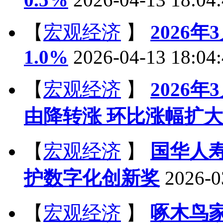
【
宏观经济
】
2026
1.0%
2026-04-13 18:04
【
宏观经济
】
2026
由降转涨 环比涨幅扩大
【
宏观经济
】
国华人寿
护数字化创新奖
2026-0
【
宏观经济
】
啄木鸟