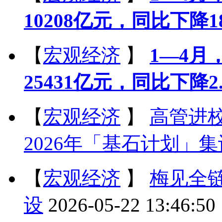
10208亿元，同比下降18
【
宏观经济
】
1—4
25431亿元，同比下降2
【
宏观经济
】
高管进校
2026年「基石计划」
【
宏观经济
】
梅见全
设
2026-05-22 13:46:50