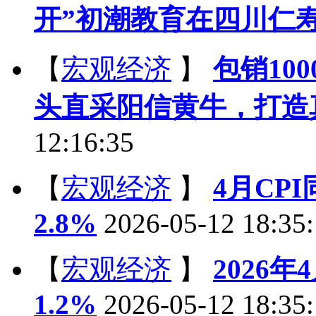
开”初潮教育在四川仁
【
宏观经济
】
包销10
头直采阳信黄牛，打造
12:16:35
【
宏观经济
】
4月CPI
2.8%
2026-05-12 18:35
【
宏观经济
】
2026
1.2%
2026-05-12 18:35