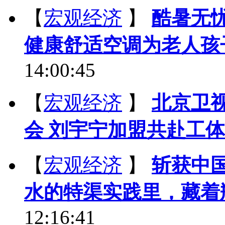
【
宏观经济
】
酷暑无忧
健康舒适空调为老人孩
14:00:45
【
宏观经济
】
北京卫视
会 刘宇宁加盟共赴工
【
宏观经济
】
斩获中
水的特渠实践里，藏着
12:16:41