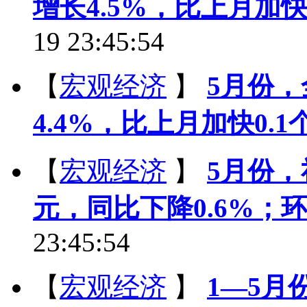
增长4.5%，比上月加快
19 23:45:54
【
宏观经济
】
5月份
4.4%，比上月加快0.
【
宏观经济
】
5月份，
元，同比下降0.6%；环
23:45:54
【
宏观经济
】
1—5