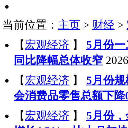
当前位置：
主页
>
财经
>
【
宏观经济
】
5月份
同比降幅总体收窄
2026
【
宏观经济
】
5月份规
会消费品零售总额下降0
【
宏观经济
】
5月份