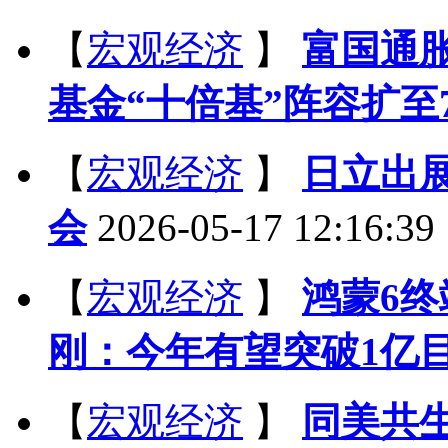
【
宏观经济
】
富国通
基金“十倍基”阵容扩至
【
宏观经济
】
日立出
会
2026-05-17 12:16:39
【
宏观经济
】
鸿蒙6终
刚：今年有望突破1亿
【
宏观经济
】
同美共