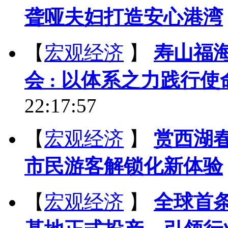
聋哑夫妇打造安心港湾
【
宏观经济
】
寿山福
会 : 以体系之力践行
22:17:57
【
宏观经济
】
赏西湖
市民游客解锁化新体验
【
宏观经济
】
全球首