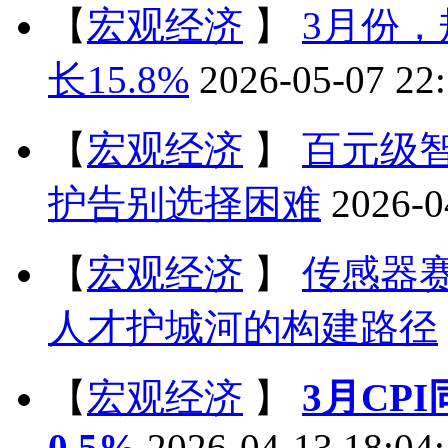
【
宏观经济
】
3月份
长15.8%
2026-05-07 22
【
宏观经济
】
百元级
护告别选择困难
2026-0
【
宏观经济
】
传感器
人才护城河的构建路径
【
宏观经济
】
3月CPI
0.5%
2026-04-13 18:04