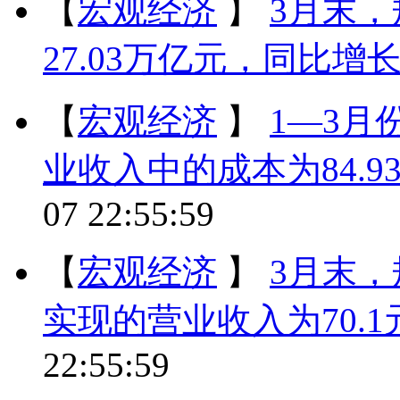
【
宏观经济
】
3月末
27.03万亿元，同比增长6
【
宏观经济
】
1—3
业收入中的成本为84.9
07 22:55:59
【
宏观经济
】
3月末
实现的营业收入为70.1
22:55:59