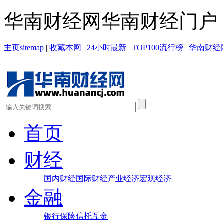
华南财经网华南财经门户！投稿
主页sitemap
|
收藏本网
|
24小时最新
|
TOP100流行榜
|
华南财经
首页
财经
国内财经
国际财经
产业经济
宏观经济
金融
银行
保险
信托
互金